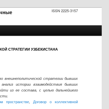
ISSN 2225-3157
чные
ОЙ СТРАТЕГИИ УЗБЕКИСТАНА
 во внешнеполитической стратегии бывших
т анализ истории взаимодействия бывших
ыйти из ее состава, с целью дальнейшего
ости.
ом пространстве
,
Договор о коллективной