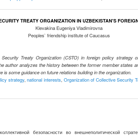
ECURITY TREATY ORGANIZATION IN UZBEKISTAN'S FOREIG
Klevakina Eugeniya Vladimirovna
Peoples` friendship institute of Caucasus
e Security Treaty Organization (CSTO) in foreign policy strategy
 the author analyzes the history between the former member states and
is some guidance on future relations building in the organization.
licy strategy
,
national interests
,
Organization of Collective Security T
коллективной безопасности во внешнеполитической страте