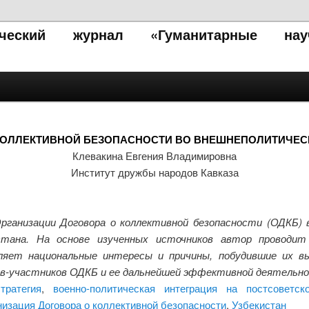
тический журнал «Гуманитарные нау
КОЛЛЕКТИВНОЙ БЕЗОПАСНОСТИ ВО ВНЕШНЕПОЛИТИЧЕСК
Клевакина Евгения Владимировна
Институт дружбы народов Кавказа
рганизации Договора о коллективной безопасности (ОДКБ)
стана. На основе изученных источников автор проводи
деляет национальные интересы и причины, побудившие их в
тв-участников ОДКБ и ее дальнейшей эффективной деятельн
тратегия
,
военно-политическая интеграция на постсоветск
изация Договора о коллективной безопасности
,
Узбекистан