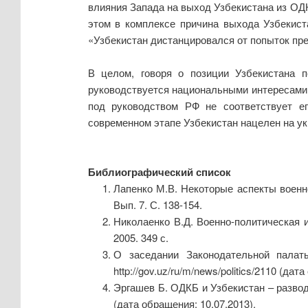
влияния Запада на выход Узбекистана из ОДК
этом в комплексе причина выхода Узбекист
«Узбекистан дистанцировался от попыток пр
В целом, говоря о позиции Узбекистана 
руководствуется национальными интересами 
под руководством РФ не соответствует ег
современном этапе Узбекистан нацелен на у
Библиографический список
Лапенко М.В. Некоторые аспекты военно
Вып. 7. С. 138-154.
Николаенко В.Д. Военно-политическая и
2005. 349 с.
О заседании Законодательной палат
http://gov.uz/ru/m/news/politics/2110 (дат
Эргашев Б. ОДКБ и Узбекистан – развод 
(дата обращения: 10.07.2013).