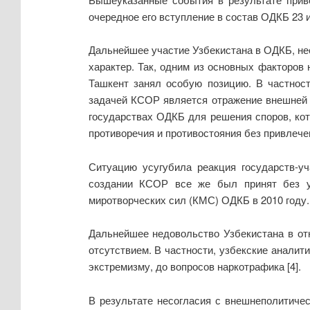
очередное его вступление в состав ОДКБ 23 
Дальнейшее участие Узбекистана в ОДКБ, не
характер. Так, одним из основных факторо
Ташкент занял особую позицию. В частнос
задачей КСОР является отражение внешней в
государствах ОДКБ для решения споров, кот
противоречия и противостояния без привлечен
Ситуацию усугубила реакция государств-уч
создании КСОР все же был принят без у
миротворческих сил (КМС) ОДКБ в 2010 году.
Дальнейшее недовольство Узбекистана в от
отсутствием. В частности, узбекские аналит
экстремизму, до вопросов наркотрафика [4].
В результате несогласия с внешнеполитичес