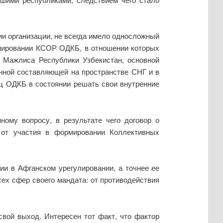
и организации, не всегда имело односложный
рмировании КСОР ОДКБ, в отношении которых
 Мажлиса Республики Узбекистан, основной
енной составляющей на пространстве СНГ и в
иц ОДКБ в состоянии решать свои внутренние
ному вопросу, в результате чего договор о
от участия в формировании Коллективных
и в Афганском урегулировании, а точнее ее
сех сфер своего мандата: от противодействия
свой выход. Интересен тот факт, что фактор