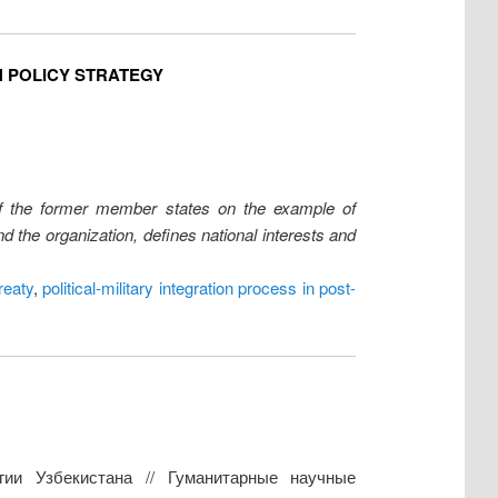
N POLICY STRATEGY
 of the former member states on the example of
 the organization, defines national interests and
reaty
,
political-military integration process in post-
гии Узбекистана // Гуманитарные научные