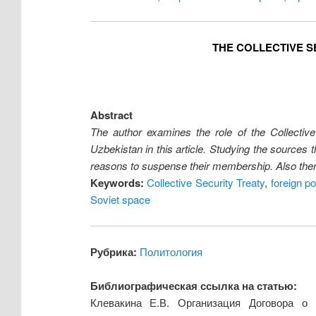
THE COLLECTIVE S
Abstract
The author examines the role of the Collectiv
Uzbekistan in this article. Studying the sources
reasons to suspense their membership. Also there 
Keywords:
Collective Security Treaty
,
foreign po
Soviet space
Рубрика:
Политология
Библиографическая ссылка на статью:
Клевакина Е.В. Организация Договора о 