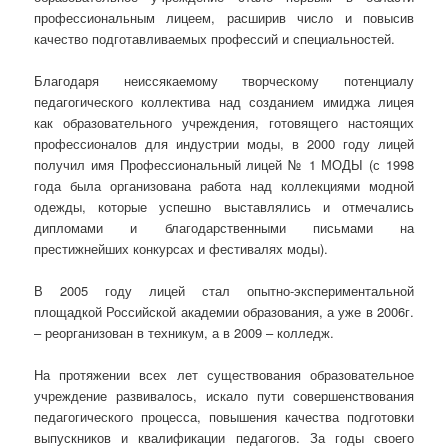
профессиональным лицеем, расширив число и повысив
качество подготавливаемых профессий и специальностей.
Благодаря неиссякаемому творческому потенциалу
педагогического коллектива над созданием имиджа лицея
как образовательного учреждения, готовящего настоящих
профессионалов для индустрии моды, в 2000 году лицей
получил имя Профессиональный лицей № 1 МОДЫ (с 1998
года была организована работа над коллекциями модной
одежды, которые успешно выставлялись и отмечались
дипломами и благодарственными письмами на
престижнейших конкурсах и фестивалях моды).
В 2005 году лицей стал опытно-экспериментальной
площадкой Российской академии образования, а уже в 2006г.
– реорганизован в техникум, а в 2009 – колледж.
На протяжении всех лет существования образовательное
учреждение развивалось, искало пути совершенствования
педагогического процесса, повышения качества подготовки
выпускников и квалификации педагогов. За годы своего