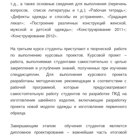
т.д., а также основные сведения для выполнения (перечень
вопросов, список литературы и т.д.); «Рабочая тетрадь»;
«Дефекты одежды и способы их устранения», «Градация
лекал»; «Построение различных конструкций женской,
мужской и детской одежды»; «Конструирование 2011»;
«Конструирование 2012».
На третьем курсе студенты приступают к творческой работе
по выполнению курсовых проектов. Курсовой проект –
работа, выполняемая студентами самостоятельно с целью
закрепления и углубления знаний, полученных при изучении
спецдисциплин. Для выполнения курсового проекта
разработаны методические рекомендации в соответствии с
рабочей программой, которые предусматривают
самостоятельную работу студентов по разработке ПКД на
изготовление швейного изделия, включающее разработку
проекта новой модели одежды и изготовление первичного
образца.
Завершающим этапом обучения студентов является
дипломное проектирование – важнейшая часть итоговой