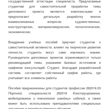
государственной аттестации специалиста. Предлагаемые
студентам для самостоятельной проработки темы
дипломного проекта являются комплексными и
предполагают детальную разработку многих
взаимосвязанных вопросов: художественных,
конструкторских, материаловедческих, технологических,
экономических.
Внедрение учебных пособий приучает студентов к
самостоятельной активности, влияет на творческое развитие
личности, студенты могут сами извлекать знания.
Руководители дипломных проектов ограничиваются только
рекомендацией темы, указанием базовых источников и
графиком консультаций. Студент, благодаря разработанной
системе, составляет собственный график работы, где
учитывает все элементы работы
Пособия предназначены для студентов профессии 262019.03
Портной
,
специальности 262019
Конструирование,
моделирование и технология швейных изделий
, а также
может быть использовано преподавателями специальных
дисциплин и производственного обучения.