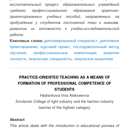
воспитательный процесс образовательных учреждений
среднего профессионального образования практико-
ориентированных учебных пособий, направленных на
пробуждение у студентов постоянной тяги к знаниям,
развитие их готовности к учебно-исследовательской
работе.
Ключевые слова:
дипломированный специалист
,
дипломное
проектирование
,
курсовой проект
,
последовательный метод
обучения
,
профессиональные компетенции
,
развитие
личности
,
творческие специалисты
,
творческое мышление
PRACTICE-ORIENTED TEACHING AS A MEANS OF
FORMATION OF PROFESSIONAL COMPETENCE OF
STUDENTS
Hadrankova Irina Alekseevna
Smolensk College of light industry and the fashion industry
teacher of the highest category
Abstract
This article deals with the introduction in educational process of