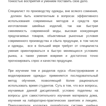
тонкостью восприятия и умением поставить свое дело.
Специалист по производству одежды, вне всякого сомнения,
должен быть компетентным в вопросах эффективного
использования современных методов и средств при
изготовлении швейных изделий, так как быстрая
сменяемость современной моды, высокая конкуренция
предлагаемых товаров, объективные рыночные условия
современного производства и сбыта продукции, в том числе
и одежды, все в большей мере требует от специалиста
умения ориентироваться в быстро меняющихся условиях
рынка, а также умения вовремя и достаточно точно
прогнозировать спрос и качество продукции.
При изучении тем и разделов курса «Конструирование и
моделирование одежды» применяется последовательный
метод обучения, позволяющий более рационально
использовать время студентов. Суть в том, что все вопросы,
изучаемые данной дисциплиной, условно поделены на
вопросы для самостоятельного изучения материала дома,
изучения на лабораторно-практических занятиях и лекциях.
Преподаватели колледжа разработали систему учебных