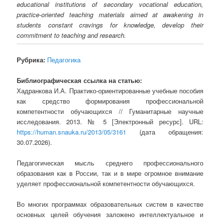
educational institutions of secondary vocational education,
practice-oriented teaching materials aimed at awakening in
students constant cravings for knowledge, develop their
commitment to teaching and research.
Рубрика:
Педагогика
Библиографическая ссылка на статью:
Хадранкова И.А. Практико-ориентированные учебные пособия
как средство формирования профессиональной
компетентности обучающихся // Гуманитарные научные
исследования. 2013. № 5 [Электронный ресурс]. URL:
https://human.snauka.ru/2013/05/3161
(дата обращения:
30.07.2026).
Педагогическая мысль среднего профессионального
образования как в России, так и в мире огромное внимание
уделяет профессиональной компетентности обучающихся.
Во многих программах образовательных систем в качестве
основных целей обучения заложено интеллектуальное и