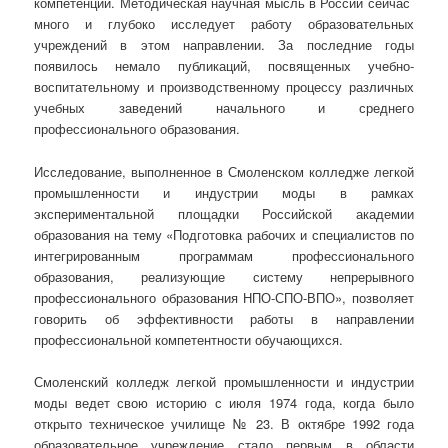
компетенции. Методическая научная мысль в России сейчас
много и глубоко исследует работу образовательных
учреждений в этом направлении. За последние годы
появилось немало публикаций, посвященных учебно-
воспитательному и производственному процессу различных
учебных заведений начального и среднего
профессионального образования.
Исследование, выполненное в Смоленском колледже легкой
промышленности и индустрии моды в рамках
экспериментальной площадки Российской академии
образования на тему «Подготовка рабочих и специалистов по
интегрированным программам профессионального
образования, реализующие систему непрерывного
профессионального образования НПО-СПО-ВПО», позволяет
говорить об эффективности работы в направлении
профессиональной компетентности обучающихся.
Смоленский колледж легкой промышленности и индустрии
моды ведет свою историю с июля 1974 года, когда было
открыто техническое училище № 23. В октябре 1992 года
образовательное учреждение стало первым в области