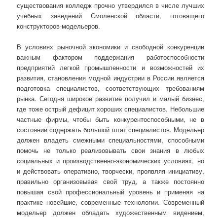
существования колледж прочно утвердился в числе лучших
учебных заведений Смоленской области, готовящего
конструкторов-модельеров.
В условиях рыночной экономики и свободной конкуренции
важным фактором поддержания работоспособности
предприятий легкой промышленности и возможностей их
развития, становления модной индустрии в России является
подготовка специалистов, соответствующих требованиям
рынка. Сегодня широкое развитие получил и малый бизнес,
где тоже острый дефицит хороших специалистов. Небольшие
частные фирмы, чтобы быть конкурентоспособными, не в
состоянии содержать большой штат специалистов. Модельер
должен владеть смежными специальностями, способными
помочь не только реализовывать свои знания в любых
социальных и производственно-экономических условиях, но
и действовать оперативно, творчески, проявляя инициативу,
правильно организовывая свой труд, а также постоянно
повышая свой профессиональный уровень и применяя на
практике новейшие, современные технологии. Современный
модельер должен обладать художественным видением,