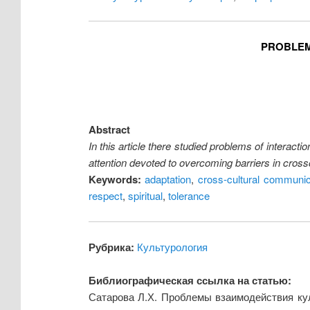
PROBLEM
Abstract
In this article there studied problems of interacti
attention devoted to overcoming barriers in cross
Keywords:
adaptation
,
cross-cultural communic
respect
,
spiritual
,
tolerance
Рубрика:
Культурология
Библиографическая ссылка на статью:
Сатарова Л.Х. Проблемы взаимодействия кул