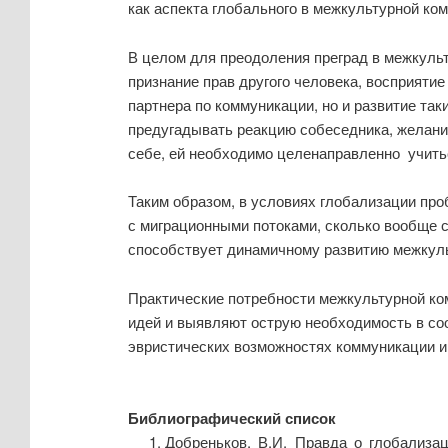
как аспекта глобального в межкультурной к
В целом для преодоления преград в межкульт
признание прав другого человека, восприяти
партнера по коммуникации, но и развитие так
предугадывать реакцию собеседника, желан
себе, ей необходимо целенаправленно учить
Таким образом, в условиях глобализации про
с миграционными потоками, сколько вообще 
способствует динамичному развитию межкуль
Практические потребности межкультурной ко
идей и выявляют острую необходимость в со
эвристических возможностях коммуникации и
Библиографический список
Добреньков, В.И. Правда о глобализац