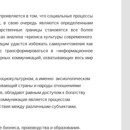
 проявляется в том, что социальные процессы
 , в свою очередь являются определенными
арственные границы становятся все более
ках анализа «кризиса культуры современного
ации удастся избежать самоуничтожения как
нс трансформироваться в «информационное
турных коммуникаций, охватывающих весь мир
оциокультурном, а именно аксиологическом
вязывающий страны и народы отношениями
я, обладают равным доступом к богатству
 коммуникация является процессом
ствия между различными субъектами,
бизнеса, производства и образования.