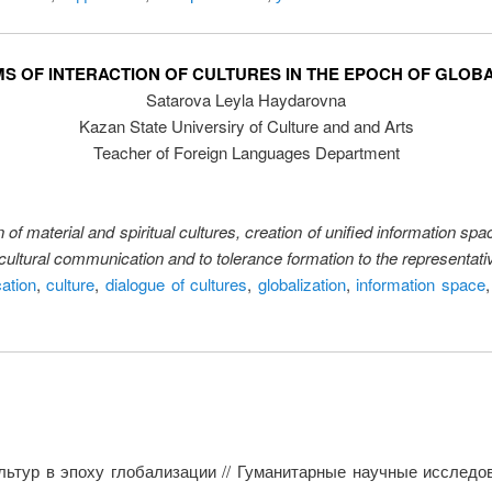
S OF INTERACTION OF CULTURES IN THE EPOCH OF GLOBA
Satarova Leyla Haydarovna
Kazan State Universiry of Culture and and Arts
Teacher of Foreign Languages Department
on of material and spiritual cultures, creation of unified information sp
cultural communication and to tolerance formation to the representativ
ation
,
culture
,
dialogue of cultures
,
globalization
,
information space
ьтур в эпоху глобализации // Гуманитарные научные исследов