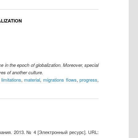
LIZATION
ace in the epoch of globalization. Moreover, special
es of another culture.
,
limitations
,
material
,
migrations flows
,
progress
,
ания. 2013. № 4 [Электронный ресурс]. URL: