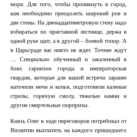
моря. Для того, чтобы проникнуть в город,
вам необходимо преодолеть широкий ров и
две стены. На двенадцатиметровую стену надо
взбираться по приставной лестнице, держа в
одной руке щит, а в другой – боевой топор. А
в Царьграде вас никто не ждет. Точнее ждут
… Специально обученный и закаленный в
боях гарнизон города и императорская
гвардия, которые для вашей встречи заранее
наточили мечи и копья, подготовили каленые
стрелы, горячую смолу, тяжелые камни и
другие смертельные сюрпризы.
Князь Олег в ходе переговоров потребовал от
Византии выплатить на каждого пришедшего