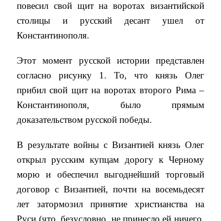
повесил свой щит на воротах византийской
столицы и русский десант ушел от
Константинополя.
Этот момент русской истории представлен
согласно рисунку 1. То, что князь Олег
прибил свой щит на воротах второго Рима –
Константинополя, было прямым
доказательством русской победы.
В результате войны с Византией князь Олег
открыл русским купцам дорогу к Черному
морю и обеспечил выгоднейший торговый
договор с Византией, почти на восемьдесят
лет затормозил принятие христианства на
Руси (что, безусловно, не принесло ей ничего,