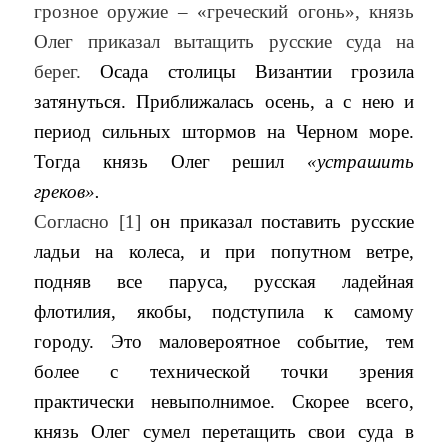
грозное оружие – «греческий огонь», князь
Олег приказал вытащить русские суда на
берег.
Осада столицы Византии грозила
затянуться. Приближалась осень, а с нею и
период сильных штормов на Черном море.
Тогда князь Олег решил
«устрашить
греков».
Согласно [1]
он приказал поставить русские
ладьи на колеса, и при попутном ветре,
подняв все паруса, русская ладейная
флотилия, якобы, подступила к самому
городу. Это маловероятное событие, тем
более с технической точки зрения
практически невыполнимое. Скорее всего,
князь Олег сумел перетащить свои суда в