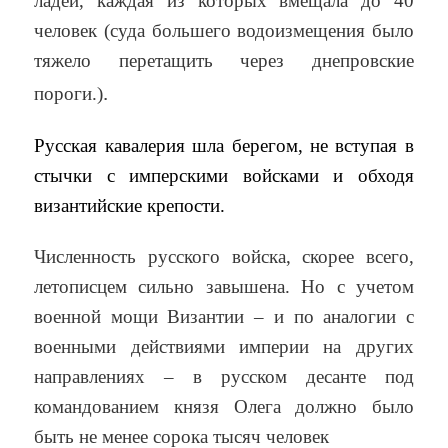
ладей, каждая из которых вмещала до 40
человек (суда большего водоизмещения было
тяжело перетащить через днепровские
.
пороги.)
Русская кавалерия шла берегом, не вступая в
стычки с имперскими войсками и обходя
византийские крепости.
Численность русского войска, скорее всего,
летописцем сильно завышена. Но с учетом
военной мощи Византии – и по аналогии с
военными действиями империи на других
направлениях – в русском десанте под
командованием князя Олега должно было
быть не менее сорока тысяч человек