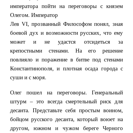
императора пойти на переговоры с князем
Олегом. Император
Лев VI, прозванный Философом понял, зная
боевой дух и возможности русских, что ему
может и не удастся отсидеться за
крепостными стенами. На его решение
повлияло и поражение в битве под стенами
Константинополя, и плотная осада города с
суши и с моря.
Олег пошел на переговоры. Генеральный
штурм – это всегда смертельный риск для
десанта. Представьте себя простым воином,
бойцом русского десанта, который воюет на
другом, южном и чужом береге Черного