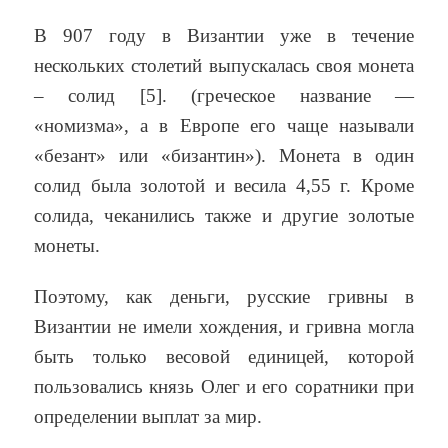
В 907 году в Византии уже в течение
нескольких столетий выпускалась своя монета
– солид [5]. (греческое название —
«номизма», а в Европе его чаще называли
«безант» или «бизантин»). Монета в один
солид была золотой и весила 4,55 г. Кроме
солида, чеканились также и другие золотые
монеты.
Поэтому, как деньги, русские гривны в
Византии не имели хождения, и гривна могла
быть только весовой единицей, которой
пользовались князь Олег и его соратники при
определении выплат за мир.