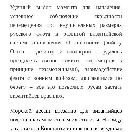
Удачный выбор момента для нападения,
успешное соблюдение скрытности
перемещения при внушительных размерах
русского флота и развитой византийской
системе оповещения об опасности (войску
Олега – десанту и кавалерии – удалось
преодолеть свыше семисот километров в
принципе незамеченными), взаимодействие
флота с конным войском, двигавшимся по
берегу – все это позволило русам застать
византийцев врасплох.
М
орской десант внезапно для византийцев
подошел к самым стенам их столицы. На виду
у гарнизона Константинополя пешая «судовая