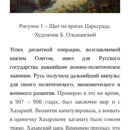
Рисунок 1 – Щит на вратах Царьграда.
Художник Б. Ольшанский
Успех десантной операции, возглавляемой
князем Олегом, имел для Русского
государства важнейшее военно-политическое
значение. Русь получила дальнейший импульс
для своего политического, экономического и
военного развития.
Примерно в это же время,
в 907 – 908 годах, был заключен мир и с
Хазарией. Византия капитулировала, а воевать
в одиночку Хазарскому каганату было совсем
тяжко. Хазарский царь Вениамин признал, что