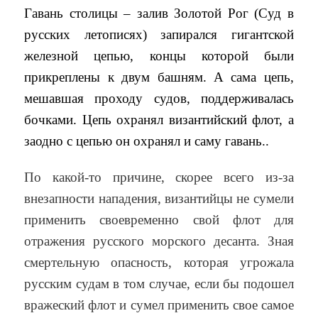
Гавань столицы – залив Золотой Рог (Суд в
русских летописях) запирался гигантской
железной цепью, концы которой были
прикреплены к двум башням. А сама цепь,
мешавшая проходу судов, поддерживалась
бочками. Цепь охранял византийский флот, а
заодно с цепью он охранял и саму гавань..
По какой-то причине, скорее всего из-за
внезапности нападения, византийцы не сумели
применить своевременно свой флот для
отражения русского морского десанта. Зная
смертельную опасность, которая угрожала
русским судам в том случае, если бы подошел
вражеский флот и сумел применить свое самое