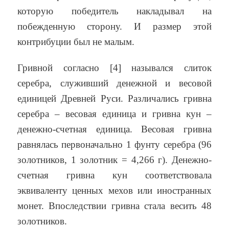
которую победитель накладывал на
побежденную сторону. И размер этой
контрибуции был не малым.
Гривной согласно [4] назывался слиток
серебра, служивший денежной и весовой
единицей Древней Руси. Различались гривна
серебра – весовая единица и гривна кун –
денежно-счетная единица. Весовая гривна
равнялась первоначально 1 фунту серебра (96
золотников, 1 золотник = 4,266 г). Денежно-
счетная гривна кун соответствовала
эквиваленту ценных мехов или иностранных
монет. Впоследствии гривна стала весить 48
золотников.