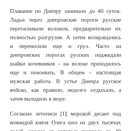
Плавание по Днепру занимало до 40 суток.
Ладьи через днепровские пороги русские
перетаскивали волоком, предварительно их
полностью разгрузив. А затем возвращались
и переносили еще и груз. Часто на
днепровских порогах русских поджидали
шайки кочевников – на волоке приходилось
еще и повоевать. В общем – настоящая
мужская работа. В устье Днепра русское
войско, как правило, недолго отдыхало, а
затем выходило в море.
Согласно летописи [1
]
морской десант под
командой князя Олега шел на двух тысячах