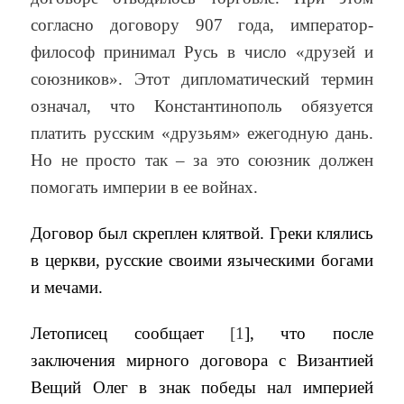
согласно договору 907 года, император-
философ принимал Русь в число «друзей и
союзников». Этот дипломатический термин
означал, что Константинополь обязуется
платить русским «друзьям» ежегодную дань.
Но не просто так – за это союзник должен
помогать империи в ее войнах.
Договор был скреплен клятвой. Греки клялись
в церкви, русские своими языческими богами
и мечами.
Летописец сообщает
[1
], что после
заключения мирного договора с Византией
Вещий Олег в знак победы нал империей