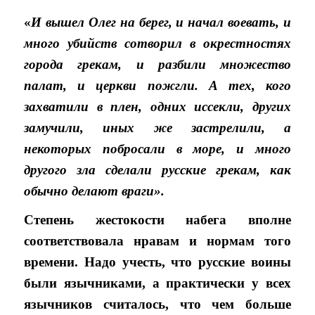
«
И вышел Олег на берег, и начал воевать, и
много убийств сотворил в окрестностях
города грекам, и разбили множество
палат, и церкви пожгли. А тех, кого
захватили в плен, одних иссекли, других
замучили, иных же застрелили, а
некоторых побросали в море, и много
другого зла сделали русские грекам, как
обычно делают враги».
Степень жестокости набега вполне
соответствовала нравам и нормам того
времени. Надо учесть, что русские воины
были язычниками, а практически у всех
язычников считалось, что чем больше