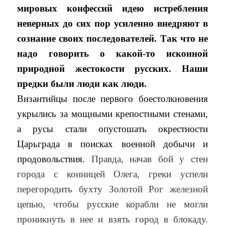
мировых конфессий идею истребления
неверных до сих пор усиленно внедряют в
сознание своих последователей. Так что не
надо говорить о какой-то исконной
природной жестокости русских. Наши
предки были люди как люди.
Византийцы после первого боестолкновения
укрылись за мощными крепостными стенами,
а русы стали опустошать окрестности
Царьграда в поисках военной добычи и
продовольствия.
Правда, начав бой у стен
города с конницей Олега, греки успели
перегородить бухту Золотой Рог железной
цепью, чтобы русские корабли не могли
проникнуть в нее и взять город в блокаду.