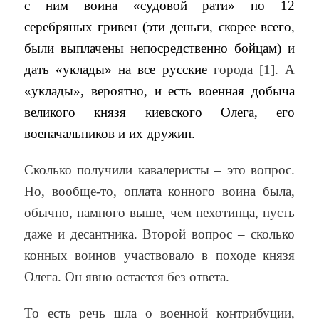
с ним воина «судовой рати» по 12
серебряных гривен (эти деньги, скорее всего,
были выплачены непосредственно бойцам) и
дать «уклады» на все русские
города [1]. А
«уклады», вероятно, и есть военная добыча
великого князя киевского Олега, его
военачальников и их дружин.
Сколько получили кавалеристы – это вопрос.
Но, вообще-то, оплата конного воина была,
обычно, намного выше, чем пехотинца, пусть
даже и десантника. Второй вопрос – сколько
конных воинов участвовало в походе князя
Олега. Он явно остается без ответа.
То есть речь шла о военной контрибуции,