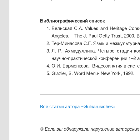
Библиографический список
Бельская С.А. Values and Heritage Conse
Angeles. – The J. Paul Getty Trust, 200
Тер-Минасова С.Г. Язык и межкультурна
Л. Р. Ахмадуллина. Четыре стадии ко
научно-практической конференции 1–2 а
О.И. Барменкова. Видеозанятия в систе
Glazier, S. Word Menu- New York, 1992.
Все статьи автора «Gulnarusichek»
©
Если вы обнаружили нарушение авторских