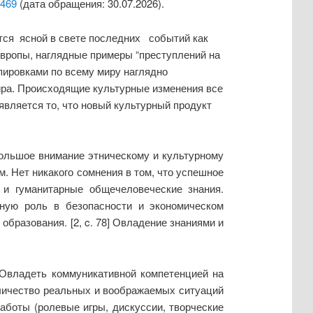
2469
(дата обращения: 30.07.2026).
тся ясной в свете последних событий как
 Европы, наглядные примеры “преступлений на
пировками по всему миру наглядно
ра. Происходящие культурные изменения все
вляется то, что новый культурный продукт
ольшое внимание этническому и культурному
. Нет никакого сомнения в том, что успешное
и гуманитарные общечеловеческие знания.
ную роль в безопасности и экономическом
бразования. [2, c. 78] Овладение знаниями и
 Овладеть коммуникативной компетенцией на
личество реальных и воображаемых ситуаций
аботы (ролевые игры, дискуссии, творческие