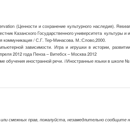
rvation (Ценности и сохранение культурного наследия). Research 
0. Вестник Казанского Государственного университета культуры и 
я коммуникация / С.Г. Тер-Минасова. М.:Слово,2000.
мпьютерной зависимости. Игра и игрушки в истории, развит
преля 2012 года Пенза – Витебск – Москва 2012
ме обучения иностранной речи. //Иностранные языки в школе № 3
 или смежных прав, пожалуйста, незамедлительно сообщите 