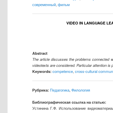
современный
,
фильм
VIDEO IN LANGUAGE LE
Abstract
The article discusses the problems connected w
videotexts are considered. Particular attention is
Keywords:
competence
,
cross-cultural commun
Рубрика:
Педагогика
,
Филология
Библиографическая ссылка на статью:
Устинина Г.Ф. Использование видеоматериа