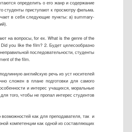
таются определить о его жанр и содержание
го студенты приступают к просмотру фильма.
чает в себя следующие пункты: a) summary-
ий).
а вопросы, for ex. What is the genre of the
 Did you like the film? 2. Будет целесообразно
я в неправильной последовательности, студенты
nt of the film.
 подлинную английскую речь из уст носителей
очно сложен в плане подготовки для самого
особенности и интерес учащихся, моральные
 для того, чтобы не пропал интерес студентов
о возможностей как для преподавателя, так и
рной компетенции как одной из составляющих