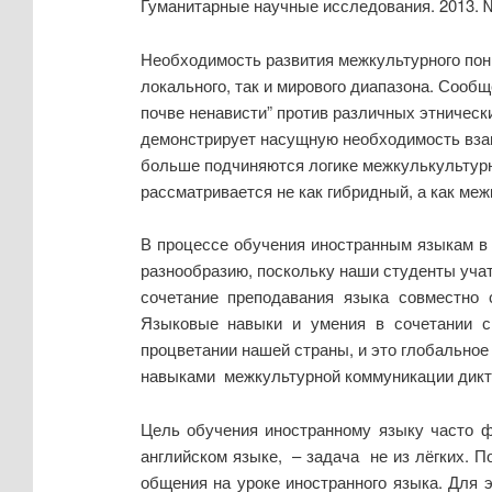
Гуманитарные научные исследования. 2013. 
Необходимость развития межкультурного пон
локального, так и мирового диапазона. Сооб
почве ненависти” против различных этничес
демонстрирует насущную необходимость вза
больше подчиняются логике межкулькультурн
рассматривается не как гибридный, а как меж
В процессе обучения иностранным языкам в
разнообразию, поскольку наши студенты учат
сочетание преподавания языка совместно
Языковые навыки и умения в сочетании с
процветании нашей страны, и это глобальное
навыками межкультурной коммуникации дикт
Цель обучения иностранному языку часто ф
английском языке, – задача не из лёгких.
общения на уроке иностранного языка. Для 