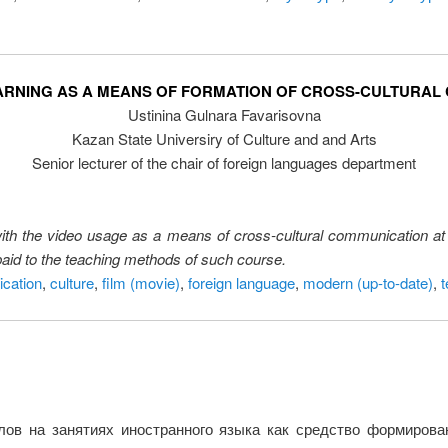
ARNING AS A MEANS OF FORMATION OF CROSS-CULTURAL
Ustinina Gulnara Favarisovna
Kazan State Universiry of Culture and and Arts
Senior lecturer of the chair of foreign languages department
ith the video usage as a means of cross-cultural communication at 
 paid to the teaching methods of such course.
ication
,
culture
,
film (movie)
,
foreign language
,
modern (up-to-date)
,
t
лов на занятиях иностранного языка как средство формирова