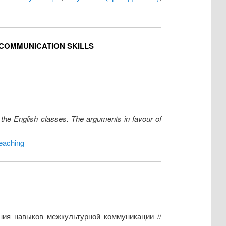
 COMMUNICATION SKILLS
the English classes. The arguments in favour of
eaching
ния навыков межкультурной коммуникации //