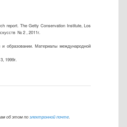
report. The Getty Conservation Institute, Los
искусств № 2 , 2011г.
ии и образовании. Материалы международной
, 1999г.
нам об этом по
электронной почте
.