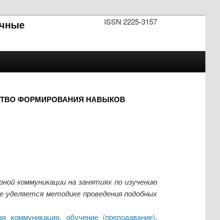
ISSN 2225-3157
чные
ДСТВО ФОРМИРОВАНИЯ НАВЫКОВ
ной коммуникации на занятиях по изучению
ие уделяется методике проведения подобных
ая коммуникация
,
обучение (преподавание)
,