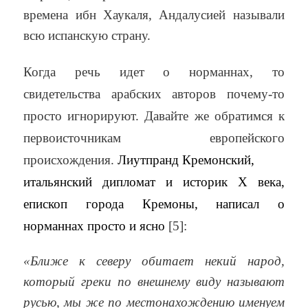
времена ибн Хаукаля, Андалусией называли
всю испанскую страну.
Когда речь идет о норманнах, то
свидетельства арабских авторов почему-то
просто игнорируют. Давайте же обратимся к
первоисточникам европейского
происхождения.
Лиутпранд Кремонский,
итальянский дипломат и историк X века,
епископ города Кремоны, написал о
норманнах просто и ясно
[5]:
«Ближе к северу обитает некий народ,
который греки по внешнему виду называют
русью, мы же по местонахождению именуем