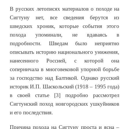
В русских летописях материалов о походе на
Сигтуну нет, все сведения берутся из
шведских хроник, которые события этого
похода упоминали, не вдаваясь в
подробности. Шведам было неприятно
описывать историю национального унижения,
нанесенного Россией, с которой она
соперничала в многовековой упорной борьбе
за господство над Балтикой. Однако русский
историк И.П. Шаскольский (1918 – 1995 года)
в своей статье [3] подробно рассмотрел
Сигтунский поход новгородских ушкуйников
и его последствия.
Причина похода на Сигтуну проста и ясна –