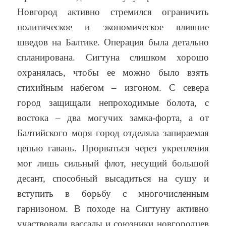
Новгород активно стремился ограничить
политическое и экономическое влияние
шведов на Балтике. Операция была детально
спланирована. Сигтуна слишком хорошо
охранялась, чтобы ее можно было взять
стихийным набегом – изгоном. С севера
город защищали непроходимые болота, с
востока – два могучих замка-форта, а от
Балтийского моря город отделяла запираемая
цепью гавань. Прорваться через укрепления
мог лишь сильный флот, несущий большой
десант, способный высадиться на сушу и
вступить в борьбу с многочисленным
гарнизоном. В походе на Сигтуну активно
участвовали вассалы и союзники новгородцев