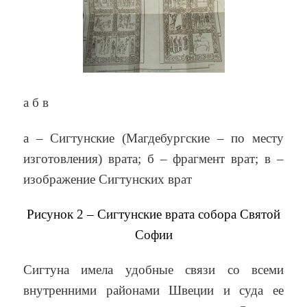
а б в
а – Сигтунские (Магдебургские – по месту
изготовления) врата; б – фрагмент врат; в –
изображение Сигтунских врат
Рисунок 2 – Сигтунские врата собора Святой
Софии
Сигтуна имела удобные связи со всеми
внутренними районами Швеции и суда ее