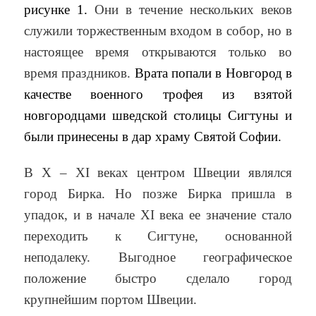
рисунке 1.
Они в течение нескольких веков
служили торжественным входом в собор, но в
настоящее время открываются только во
время праздников.
Врата попали в Новгород в
качестве военного трофея из взятой
новгородцами шведской столицы Сигтуны и
были принесены в дар храму Святой Софии.
В X – XI веках центром Швеции являлся
город Бирка. Но позже Бирка пришла в
упадок, и в начале XI века ее значение стало
переходить к Сигтуне, основанной
неподалеку. Выгодное географическое
положение быстро сделало город
крупнейшим портом Швеции.