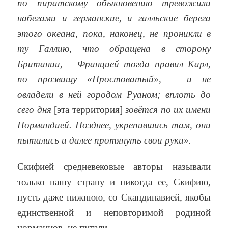
по пиратскому обыкновению тревожили
набегами и германские, и галльские берега
этого океана, пока, наконец, не проникли в
ту Галлию, что обращена в сторону
Британии, – Францией тогда правил Карл,
по прозвищу «Простоватый», – и не
овладели в ней городом Руаном; вплоть до
сего дня
[эта территория]
зовётся по их имени
Нормандией. Позднее, укрепившись там, они
пытались и далее протянуть свои руки».
Скифией средневековые авторы называли
только нашу страну и никогда ее, Скифию,
пусть даже нижнюю, со Скандинавией, якобы
единственной и неповторимой родиной
норманнов, не путали.