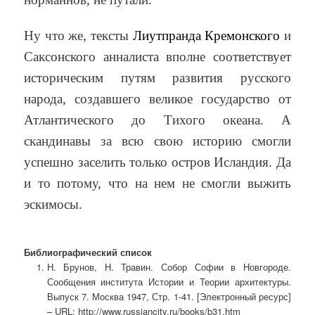
Ну что же, тексты
Лиутпранда Кремонского
и
Саксонского анналиста вполне соответствует
историческим путям развития русского
народа, создавшего великое государство от
Атлантического до Тихого океана. А
скандинавы за всю свою историю смогли
успешно заселить только остров Исландия. Да
и то потому, что на нем не смогли выжить
эскимосы.
Библиографический список
Н. Брунов, Н. Травин. Собор Софии в Новгороде.
Сообщения института Истории и Теории архитектуры.
Выпуск 7. Москва 1947, Стр. 1-41. [Электронный ресурс]
– URL: http://www.russiancity.ru/books/b31.htm