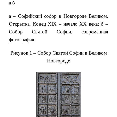
а б
а – Софийский собор в Новгороде Великом.
Открытка. Конец XIX – начало XX века; б –
Собор Святой Софии, современная
фотография
Рисунок 1 – Собор Святой Софии в Великом
Новгороде