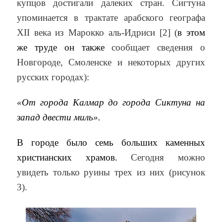
купцов достигали далеких стран. Сигтуна
упоминается в трактате арабского географа
XII века из Марокко аль-Идриси [2] (
в этом
же труде он также
сообщает сведения о
Новгороде, Смоленске и некоторых других
русских городах):
«От города Калмар до города Сиктуна на
запад двести миль».
В городе было семь больших каменных
христианских храмов.
Сегодня можно
увидеть только руины трех из них (рисунок
3).