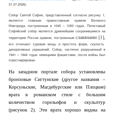
31.07.2026).
Собор Святой Софии, представленный согласно рисунку 1,
является главным православным храмом Великого
Новгорода, построенным в 1045 – 1050 годах. Пятиглавый
Софийский собор является древнейшим сохранившимся на
славянами [1],
территории России храмом, построенным
его отличают суровая мощь и простота форм, скупость
декоративных украшений. Собор, частично разрушенный в
1941 – 1944 годах немецкими фашистами, после войны был
отреставрирован.
На западном портале собора установлены
бронзовые Сигтунские (другое названия –
Корсуньские, Магдебургские или Плоцкие)
врата в романском стиле с большим
количеством горельефов и скульптур
(рисунок 2). Эти врата хорошо видны на