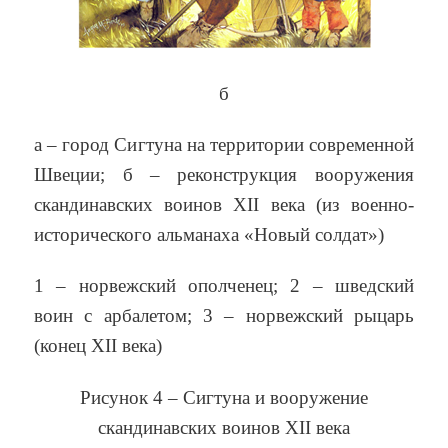
б
а – город Сигтуна на территории современной
Швеции; б – реконструкция вооружения
скандинавских воинов XII века (из военно-
исторического альманаха «Новый солдат»)
1 – норвежский ополченец; 2 – шведский
воин с арбалетом; 3 – норвежский рыцарь
(конец XII века)
Рисунок 4 – Сигтуна и вооружение
скандинавских воинов XII века