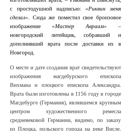
с простодушной надписью:
«Риквин меня
сделал»
. Сюда же поместил свое бронзовое
изображение
«Мастер Авраам»
–
новгородский литейщик, собравший и
дополнивший врата после доставки их в
Новгород.
О месте и дате создания врат свидетельствуют
изображения магдебурского епископа
Вихмана и плоцкого епископа Александра.
Врата были изготовлены в 1156 году в городе
Магдебурге (Германия), являвшемся крупным
центром художественного ремесла
средневековой Германии, видимо, по заказу
из Плоцка, польского города на реке Висле.