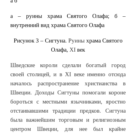
а б
а – руины храма Святого Олафа; б –
внутренний вид храма Святого Олафа
Рисунок 3 – Сигтуна.
Руины
храма Святого
Олафа,
XI
век
Шведские короли сделали богатый город
своей столицей, и в XI веке именно отсюда
началось распространение христианства в
Швеции. Доходы Сигтуны помогали короне
бороться с местными язычниками, яростно
отстаивавшими традиции предков. Сигтуна
была важнейшим торговым и религиозным
центром Швеции, для нее был крайне