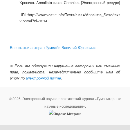
Хроника. Annalista saxo. Chronica. [Электронный ресурс]
–
URL:http://www.vostlit.info/Texts/rus14/Annalista_Saxo/text
2.phtml?id=1314
Все статьи автора «Гумелёв Василий Юрьевич»
©
Если вы обнаружили нарушение авторских или смежных
прав, пожалуйста, незамедлительно сообщите нам об
этом по
электронной почте
.
© 2026. Электронный научно-практический журнал «Гуманитарные
научные исследования».