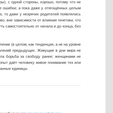
ы), с одной стороны, хорошо, потому что не
е ошибки; а пока даже у отягощённых целым
ю, то даже у незрячих родителей появлялись
во, вне зависимости от влияния генетики, что
ь самостоятельно от начала и до конца, без
ение (в целом, как тенденция, а не на уровне
колений предыдущих. Живущие в дни мира не
ила борьба за свободу ранее; женщинами не
 опыт даёт человеку живое понимание тех или
итанные единицы.