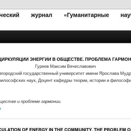
тический журнал «Гуманитарные нау
ЦИРКУЛЯЦИИ ЭНЕРГИИ В ОБЩЕСТВЕ. ПРОБЛЕМА ГАРМО
Гуреев Максим Вячеславович
вгородский государственный университет имени Ярослава Мудр
илософских наук, Доцент кафедры теории, истории и философ
ществе и проблеме гармонии.
я
CULATION OF ENERGY IN THE COMMUNITY. THE PROBLEM 