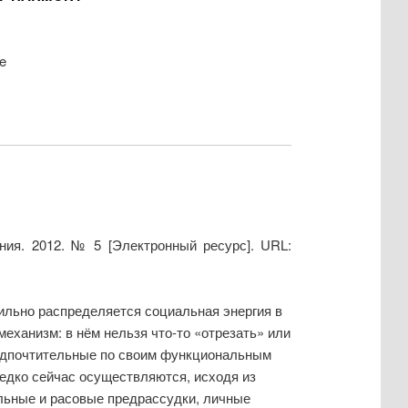
e
ния. 2012. № 5 [Электронный ресурс]. URL:
ильно распределяется социальная энергия в
механизм: в нём нельзя что-то «отрезать» или
редпочтительные по своим функциональным
 редко сейчас осуществляются, исходя из
альные и расовые предрассудки, личные