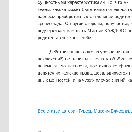
сущностными характеристиками. То, что мы 
знаем, какова может быть наша погрешност
набором приобретённых отклонений родителе
зрячие чада. С другой стороны, получается, 
подчёркивает важность Миссии КАЖДОГО чело
родительских «костылей».
Действительно, даже на уровне витков 
исключений) не ценит и в полном объёме н
понимают его ценности, постоянно конфлик
ценятся их женские права, девальвируется п
иных ценностей, а на чужих плечах знаний, к
Все статьи автора «Гуреев Максим Вячеслав