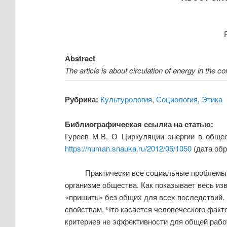
Abstract
The article is about circulation of energy in the
Рубрика:
Культурология
,
Социология
,
Этика
Библиографическая ссылка на статью:
Гуреев М.В. О Циркуляции энергии в общес
https://human.snauka.ru/2012/05/1050
(дата обр
Практически все социальные проблемы ч
организме общества. Как показывает весь изв
«пришить» без общих для всех последствий.
свойствам. Что касается человеческого факто
критериев не эффективности для общей работ