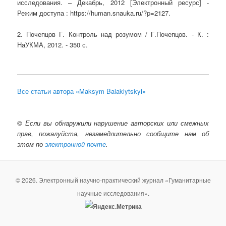
исследования. – Декабрь, 2012 [Электронный ресурс] -
Режим доступа : https://human.snauka.ru/?p=2127.
2. Почепцов Г. Контроль над розумом / Г.Почепцов. - К. :
НаУКМА, 2012. - 350 с.
Все статьи автора «Maksym Balaklytskyi»
©
Если вы обнаружили нарушение авторских или смежных
прав, пожалуйста, незамедлительно сообщите нам об
этом по
электронной почте
.
© 2026. Электронный научно-практический журнал «Гуманитарные
научные исследования».