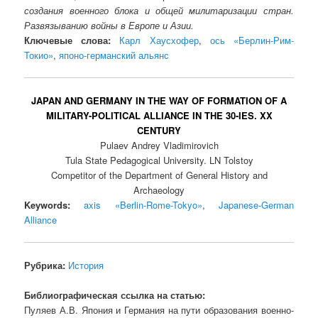
создания военного блока и общей милитаризации стран.
Развязыванию войны в Европе и Азии.
Ключевые слова:
Карл Хаусхофер
,
ось «Берлин-Рим-
Токио»
,
японо-германский альянс
JAPAN AND GERMANY IN THE WAY OF FORMATION OF A
MILITARY-POLITICAL ALLIANCE IN THE 30-IES. XX
CENTURY
Pulaev Andrey Vladimirovich
Tula State Pedagogical University. LN Tolstoy
Competitor of the Department of General History and
Archaeology
Keywords:
axis «Berlin-Rome-Tokyo»
,
Japanese-German
Alliance
Рубрика:
История
Библиографическая ссылка на статью:
Пуляев А.В. Япония и Германия на пути образования военно-