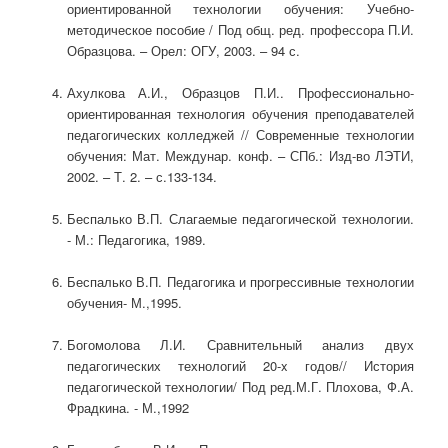
ориентированной технологии обучения: Учебно-
методическое пособие / Под общ. ред. профессора П.И.
Образцова. – Орел: ОГУ, 2003. – 94 с.
Ахулкова А.И., Образцов П.И.. Профессионально-
ориентированная технология обучения преподавателей
педагогических колледжей // Современные технологии
обучения: Мат. Междунар. конф. – СПб.: Изд-во ЛЭТИ,
2002. – Т. 2. – с.133-134.
Беспалько В.П. Слагаемые педагогической технологии.
- М.: Педагогика, 1989.
Беспалько В.П. Педагогика и прогрессивные технологии
обучения- М.,1995.
Богомолова Л.И. Сравнительный анализ двух
педагогических технологий 20-x годов// История
педагогической технологии/ Под ред.М.Г. Плохова, Ф.А.
Фрадкина. - М.,1992