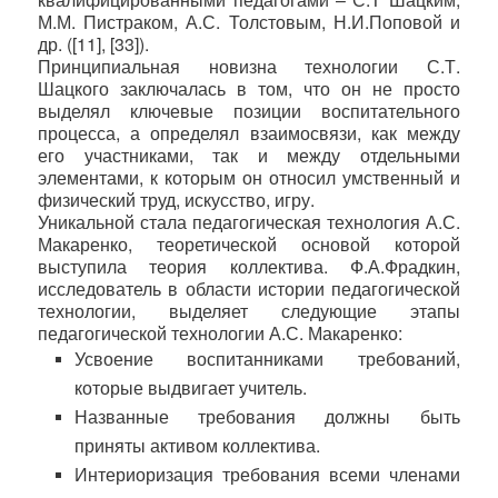
М.М. Пистраком, А.С. Толстовым, Н.И.Поповой и
др. ([11], [33]).
Принципиальная новизна технологии С.Т.
Шацкого заключалась в том, что он не просто
выделял ключевые позиции воспитательного
процесса, а определял взаимосвязи, как между
его участниками, так и между отдельными
элементами, к которым он относил умственный и
физический труд, искусство, игру.
Уникальной стала педагогическая технология А.С.
Макаренко, теоретической основой которой
выступила теория коллектива. Ф.А.Фрадкин,
исследователь в области истории педагогической
технологии, выделяет следующие этапы
педагогической технологии А.С. Макаренко:
Усвоение воспитанниками требований,
которые выдвигает учитель.
Названные требования должны быть
приняты активом коллектива.
Интериоризация требования всеми членами