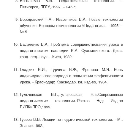
Боголюбов В.И. Педагогическая технология. –
Пятигорск, ПГЛУ, 1997. – 245 с.
Бородовский Г.А., Извозчиков В.А. Новые технологии
обучения. Вопросы терминологии //Педагогика. – 1995. –
№ 5.
Василенко В.А. Проблема совершенствования урока в
педагогическом наследии В.А. Сухомлинского. Дисс.
канд. пед. наук. - Киев, 1982.
Гладких В.И., Турчина В.Ф., Фролова М.Я. Роль
индивидуального подхода в повышении эффективности
урока. - Краснодар: Краснодар. кн. изд-во, 1964.
Гульчевская В.Г.,Гульчевская Н.Е.Современные
педагогические технологии.-Ростов Н/д: Изд-во
РИПКиПРО,1999.
Гузеев В.В. Лекции по педагогической технологии. - М.:
Знание.1992.