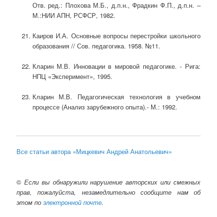
Отв. ред.: Плохова М.Б., д.п.н., Фрадкин Ф.П., д.п.н. –
М.:НИИ АПН, РСФСР, 1982.
Каиров И.А. Основные вопросы перестройки школьного
образования // Сов. педагогика. 1958. №11.
Кларин М.В. Инновации в мировой педагогике. - Рига:
НПЦ «Эксперимент», 1995.
Кларин М.В. Педагогическая технология в учебном
процессе (Анализ зарубежного опыта).- М.: 1992.
Все статьи автора «Мицкевич Андрей Анатольевич»
©
Если вы обнаружили нарушение авторских или смежных
прав, пожалуйста, незамедлительно сообщите нам об
этом по
электронной почте
.