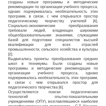
созданы новые программы и методические
рекомендации по организации учебного процесса,
однако подчеркивалась необязательность этих
программ, в связи, с чем открывался простор
педагогическому творчеству учителей [6].
Социально-экономические преобразования
требовали людей, владеющих широкими
общеобразовательными знаниями, служащими
базой для подготовки специалистов высшей
квалификации для всех отраслей
промышленности, сельского хозяйства и культуры
[2].
Выдвигались проекты преобразования средних
школ в техникумы. Были созданы новые
программы и методические рекомендации по
организации учебного процесса, однако
подчеркивалось необязательность этих программ,
в связи с чем открывался простор для
педагогического творчества [6].
Осуществляются поиски педагогических
технологий опытно-показательными
учреждениями (ОПУ), возглавлявшиеся наиболее
квалифицированными педагогами – С.Т Шацким,