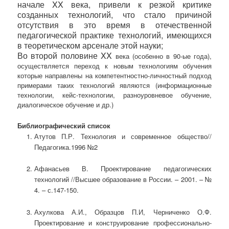
начале
XX
века, привели к резкой критике
созданных технологий, что стало причиной
отсутствия в это время в отечественной
педагогической практике технологий, имеющихся
в теоретическом арсенале этой науки;
Во второй половине
XX
века (особенно в 90-ые года),
осуществляется переход к новым технологиям обучения
которые направлены на компетентностно-личностный подход
примерами таких технологий являются (информационные
технологии, кейс-технологии, разноуровневое обучение,
диалогическое обучение и др.)
Библиографический список
Атутов П.Р. Технология и современное общество//
Педагогика.1996 №2
Афанасьев В. Проектирование педагогических
технологий //Высшее образование в России. – 2001. – №
4. – с.147-150.
Ахулкова А.И., Образцов П.И, Черниченко О.Ф.
Проектирование и конструирование профессионально-