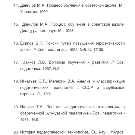
Данилов М.А. Процесс обучения в советской школе. М.:
Учпедгиз, 1960.
Данилов М.А. Процесс обучения в советской школе:
Дис. д-ра пед. наук. М., 1958.
Есипов Б.П. Поиски путей повышения эффективности
уроков // Сов. педагогика. 1962. №8. С. 17-30.
Занков Л.В. Вопросы обучения и развития // Сов.
педагогика. 1957. №5.
Игнатьев С.Т., Мелехин В.А. Анализ и классификация
педагогических технологий в СССР и зарубежных
странах. Л., 1991.
Ильина Т.А. Понятие «педагогическая технология» в
современной буржуазной педагогике //Сов. педагогика.-
1971. -№9.
История педагогической технологии. Сб. науч. трудов.