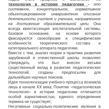
технология в истории педагогики
-
это
системное, концептуальное, нормативное
объективированное инвариантное описание
деятельности учителя и ученика, направленное
на достижение образовательной цели.
Она
всегда квинтэссенция воспитательной системы,
базовое основание, на основе которого
фиксируются своеобразие и специфические
особенности теоретического состава и
категориального аппарата педагогики.
Вместе с тем, анализ теории и практики развития
зарубежной и отечественной школы позволяет
утверждать, что был внесен весьма
существенный вклад в развитие педагогических
технологий, созданы предпосылки для
дальнейших научных поисков.
Идея технологизации учебного процесса возникла
лишь в начале
XX
века; Понятие «педагогическая
технология» в истории педагогики отличается
особой вариативностью, единого определения
термина не существует;
Негативные социально-политические явления в