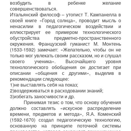
возбудить в ребенке желание
совершенствоваться.
Итальянский философ – утопист Т. Кампанелла в
своей книге «Город солнца», проводит мысль о
ненасилии в педагогическом воздействии и
иллюстрирует ее примером технологического
обустройства предметно-пространственного
окружения. Французский гуманист М. Монтень
(1533-1592) замечает: «Желательно, чтобы он не
только мог увлекать своим рассказом, но и слушал
своего ученика». Высочайшего уровня
технологического обобщения он достигает при
описании «общения с другими», выделив в
рекомендации следующее:
1)не выставлять себя на показ;
2)воздерживаться в расходовании знаний;
3)избегать заносчивости и др.
Принимая тезис о том, что основу обучения
должно составлять «искусное распределение
времени, предметов и метода», Я.А. Коменский
(1592-1670) создал педагогическую технологию,
основанную на принципе поточной системы