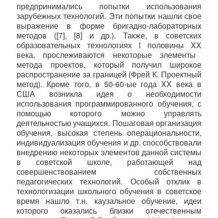
предпринимались попытки использования
зарубежных технологий. Эти попытки нашли свое
выражение в форме бригадно-лабораторных
методов ([7], [8] и др.). Также, в советских
образовательных технологиях
I
половины
XX
века, прослеживаются некоторые элементы
метода проектов, который получил широкое
распространение за границей (Фрей К. Проектный
метод). Кроме того, в 50-60-ые года
XX
века в
США возникла идея о необходимости
использования программированного обучения, с
помощью которого можно управлять
деятельностью учащихся. Пошаговая организация
обучения, высокая степень операциональности,
индивидуализация обучения и др. способствовали
внедрению некоторых элементов данной системы
в советской школе, работающей над
совершенствованием собственных
педагогических технологий. Особый отклик в
технологизации школьного обучения в советское
время нашло т.н. каузальное обучение, идеи
которого оказались близки отечественным