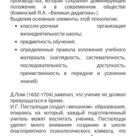
производства, которая сохраняет доминирующее
положение и в современном обществе
(Коменский Я.А. «Великая дидактика»).
Выделим основные элементы этой технологии:
классно-урочная организация
жизнедеятельности школы;
предметность обучения;
определенные правила изложения учебного
материала (наглядность, систематичность,
последовательность, доступность,
преемственность в передаче и усвоении
знаний)
Д.Локк (1632-1704),замечал, что учение не должно
превращаться в бремя.
И.Г. Песталоцци создал «механизм» образования,
опираясь на который, каждый подготовленный
учитель может воспитать ученика. Песталоцци
уделял много внимания созданию в школе
благоприятного психологического климата, что