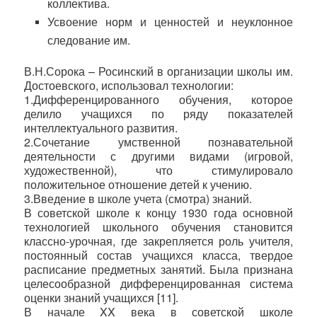
коллектива.
Усвоение норм и ценностей и неуклонное
следование им.
В.Н.Сорока – Росинский в организации школы им.
Достоевского, использовал технологии:
1.Дифференцированного обучения, которое
делило учащихся по ряду показателей
интеллектуального развития.
2.Сочетание умственной познавательной
деятельности с другими видами (игровой,
художественной), что стимулировало
положительное отношение детей к учению.
3.Введение в школе учета (смотра) знаний.
В советской школе к концу 1930 года основной
технологией школьного обучения становится
классно-урочная, где закрепляется роль учителя,
постоянный состав учащихся класса, твердое
расписание предметных занятий. Была признана
целесообразной дифференцированная система
оценки знаний учащихся [11].
В начале
XX
века в советской школе